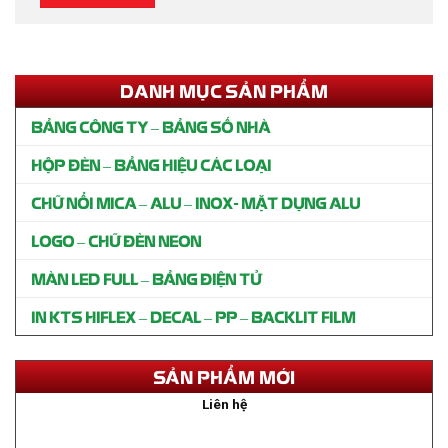
DANH MỤC SẢN PHẨM
BẢNG CÔNG TY – BẢNG SỐ NHÀ
HỘP ĐÈN – BẢNG HIỆU CÁC LOẠI
CHỮ NỔI MICA – ALU – INOX- MẶT DỰNG ALU
LOGO – CHỮ ĐÈN NEON
MÀN LED FULL – BẢNG ĐIỆN TỬ
IN KTS HIFLEX – DECAL – PP – BACKLIT FILM
Thi công bảng hiệu SPA Mộc Trượng Gò Vấp
Liên hệ
SẢN PHẨM MỚI