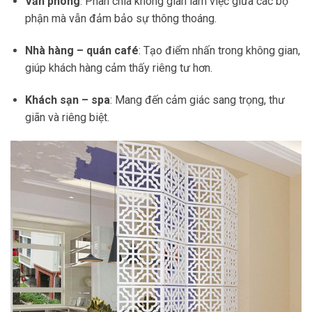
Văn phòng
: Phân chia không gian làm việc giữa các bộ
phận mà vẫn đảm bảo sự thông thoáng.
Nhà hàng – quán café
: Tạo điểm nhấn trong không gian,
giúp khách hàng cảm thấy riêng tư hơn.
Khách sạn – spa
: Mang đến cảm giác sang trọng, thư
giãn và riêng biệt.