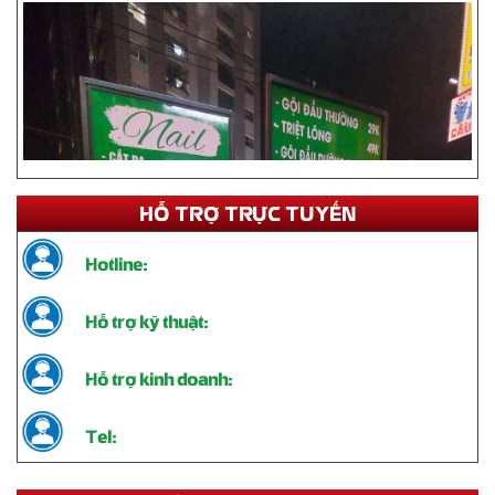
HỖ TRỢ TRỰC TUYẾN
Hotline:
Hỗ trợ kỹ thuật:
Hỗ trợ kinh doanh:
Tel: