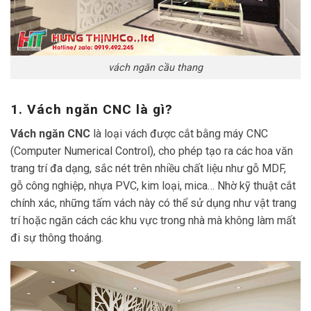
vách ngăn cầu thang
1. Vách ngăn CNC là gì?
Vách ngăn CNC
là loại vách được cắt bằng máy CNC
(Computer Numerical Control), cho phép tạo ra các hoa văn
trang trí đa dạng, sắc nét trên nhiều chất liệu như gỗ MDF,
gỗ công nghiệp, nhựa PVC, kim loại, mica… Nhờ kỹ thuật cắt
chính xác, những tấm vách này có thể sử dụng như vật trang
trí hoặc ngăn cách các khu vực trong nhà mà không làm mất
đi sự thông thoáng.