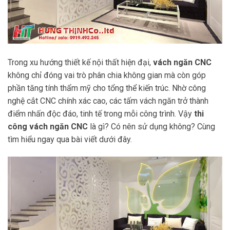
Trong xu hướng thiết kế nội thất hiện đại,
vách ngăn CNC
không chỉ đóng vai trò phân chia không gian mà còn góp
phần tăng tính thẩm mỹ cho tổng thể kiến trúc. Nhờ công
nghệ cắt CNC chính xác cao, các tấm vách ngăn trở thành
điểm nhấn độc đáo, tinh tế trong mỗi công trình. Vậy
thi
công vách ngăn CNC
là gì? Có nên sử dụng không? Cùng
tìm hiểu ngay qua bài viết dưới đây.