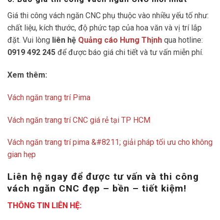
Giá thi công vách ngăn CNC phụ thuộc vào nhiều yếu tố như:
chất liệu, kích thước, độ phức tạp của hoa văn và vị trí lắp
đặt. Vui lòng
liên hệ
Quảng cáo Hưng Thịnh
qua hotline:
0919 492 245
để được báo giá chi tiết và tư vấn miễn phí.
Xem thêm:
Vách ngăn trang trí Pima
Vách ngăn trang trí CNC giá rẻ tại TP HCM
Vách ngăn trang trí pima &#8211; giải pháp tối ưu cho không
gian hẹp
Liên hệ ngay để được tư vấn và thi công
vách ngăn CNC đẹp – bền – tiết kiệm!
THÔNG TIN LIÊN HỆ: