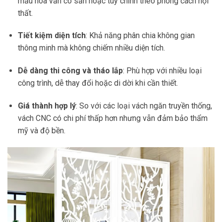
mẫu hoa văn có sẵn hoặc tùy chỉnh theo phong cách nội
thất.
Tiết kiệm diện tích
: Khả năng phân chia không gian
thông minh mà không chiếm nhiều diện tích.
Dễ dàng thi công và tháo lắp
: Phù hợp với nhiều loại
công trình, dễ thay đổi hoặc di dời khi cần thiết.
Giá thành hợp lý
: So với các loại vách ngăn truyền thống,
vách CNC có chi phí thấp hơn nhưng vẫn đảm bảo thẩm
mỹ và độ bền.