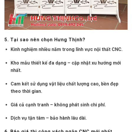
5. Tại sao nên chọn Hưng Thịnh?
Kinh nghiệm nhiều năm trong lĩnh vực nội thất CNC.
Kho mẫu thiết kế đa dạng – cập nhật xu hướng mới
nhất.
Cam kết sử dụng vật liệu chất lượng cao, bền đẹp
theo thời gian.
Giá cả cạnh tranh – không phát sinh chi phí.
Dịch vụ tận tâm – bảo hành lâu dài.
6. Báo giá thi công vách ngăn CNC mới nhất