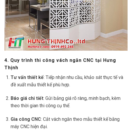
4. Quy trình thi công vách ngăn CNC tại Hưng
Thịnh
Tư vấn thiết kế
: Tiếp nhận nhu cầu, khảo sát thực tế và
đề xuất mẫu thiết kế phù hợp.
Báo giá chi tiết
: Gửi bảng giá rõ ràng, minh bạch, kèm
theo thời gian thi công cụ thể.
Gia công CNC
: Cắt vách ngăn theo mẫu thiết kế bằng
máy CNC hiện đại.