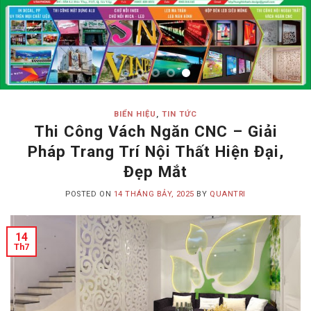
BIỂN HIỆU
,
TIN TỨC
Thi Công Vách Ngăn CNC – Giải
Pháp Trang Trí Nội Thất Hiện Đại,
Đẹp Mắt
POSTED ON
14 THÁNG BẢY, 2025
BY
QUANTRI
14
Th7