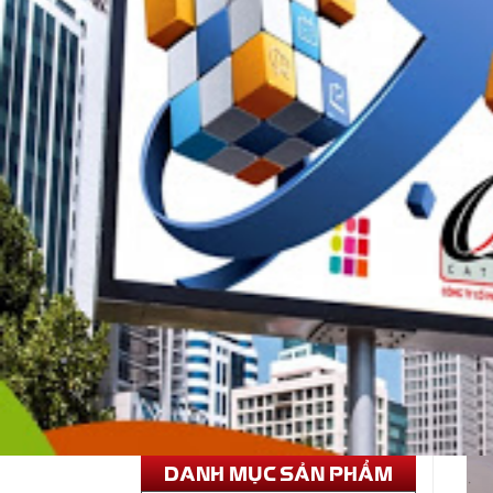
DANH MỤC SẢN PHẨM