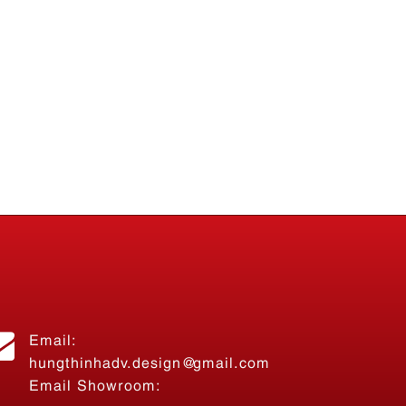
Email:
hungthinhadv.design@gmail.com
Email Showroom: