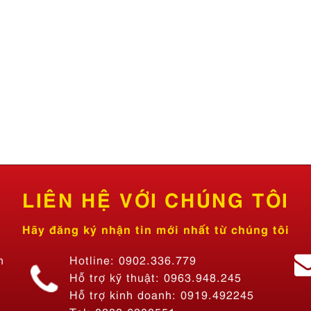
LIÊN HỆ VỚI CHÚNG TÔI
Hãy đăng ký nhận tin mới nhất từ chúng tôi
n
Hotline: 0902.336.779
Hỗ trợ kỹ thuật: 0963.948.245
Hỗ trợ kinh doanh: 0919.492245