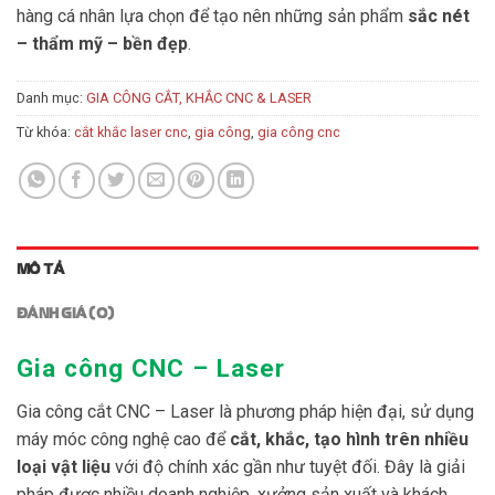
hàng cá nhân lựa chọn để tạo nên những sản phẩm
sắc nét
– thẩm mỹ – bền đẹp
.
Danh mục:
GIA CÔNG CẮT, KHẮC CNC & LASER
Từ khóa:
cắt khắc laser cnc
,
gia công
,
gia công cnc
MÔ TẢ
ĐÁNH GIÁ (0)
Gia công CNC – Laser
Gia công cắt CNC – Laser là phương pháp hiện đại, sử dụng
máy móc công nghệ cao để
cắt, khắc, tạo hình trên nhiều
loại vật liệu
với độ chính xác gần như tuyệt đối. Đây là giải
pháp được nhiều doanh nghiệp, xưởng sản xuất và khách