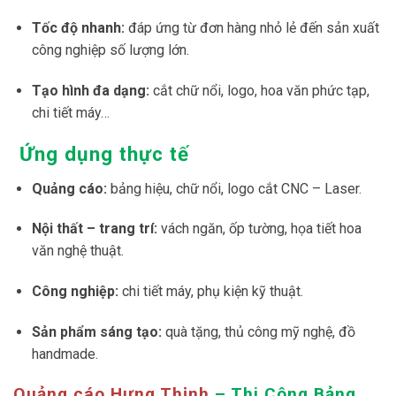
Tốc độ nhanh:
đáp ứng từ đơn hàng nhỏ lẻ đến sản xuất
công nghiệp số lượng lớn.
Tạo hình đa dạng:
cắt chữ nổi, logo, hoa văn phức tạp,
chi tiết máy…
Ứng dụng thực tế
Quảng cáo:
bảng hiệu, chữ nổi, logo cắt CNC – Laser.
Nội thất – trang trí:
vách ngăn, ốp tường, họa tiết hoa
văn nghệ thuật.
Công nghiệp:
chi tiết máy, phụ kiện kỹ thuật.
Sản phẩm sáng tạo:
quà tặng, thủ công mỹ nghệ, đồ
handmade.
Quảng cáo Hưng Thịnh
– Thi Công Bảng