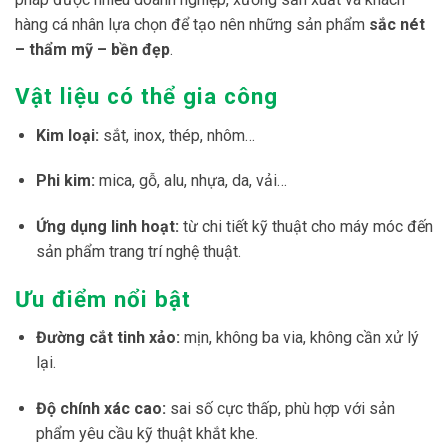
hàng cá nhân lựa chọn để tạo nên những sản phẩm
sắc nét
– thẩm mỹ – bền đẹp
.
Vật liệu có thể gia công
Kim loại:
sắt, inox, thép, nhôm…
Phi kim:
mica, gỗ, alu, nhựa, da, vải…
Ứng dụng linh hoạt:
từ chi tiết kỹ thuật cho máy móc đến
sản phẩm trang trí nghệ thuật.
Ưu điểm nổi bật
Đường cắt tinh xảo:
mịn, không ba via, không cần xử lý
lại.
Độ chính xác cao:
sai số cực thấp, phù hợp với sản
phẩm yêu cầu kỹ thuật khắt khe.