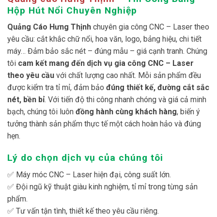
Hộp Hút Nổi Chuyên Nghiệp
Quảng Cáo Hưng Thịnh
chuyên gia công CNC – Laser theo
yêu cầu: cắt khắc chữ nổi, hoa văn, logo, bảng hiệu, chi tiết
máy… Đảm bảo sắc nét – đúng mẫu – giá cạnh tranh. Chúng
tôi
cam kết mang đến dịch vụ gia công CNC – Laser
theo yêu cầu
với chất lượng cao nhất. Mỗi sản phẩm đều
được kiểm tra tỉ mỉ, đảm bảo
đúng thiết kế, đường cắt sắc
nét, bền bỉ
. Với tiến độ thi công nhanh chóng và giá cả minh
bạch, chúng tôi luôn
đồng hành cùng khách hàng
, biến ý
tưởng thành sản phẩm thực tế một cách hoàn hảo và đúng
hẹn.
Lý do chọn dịch vụ của chúng tôi
✅ Máy móc CNC – Laser hiện đại, công suất lớn.
✅ Đội ngũ kỹ thuật giàu kinh nghiệm, tỉ mỉ trong từng sản
phẩm.
✅ Tư vấn tận tình, thiết kế theo yêu cầu riêng.