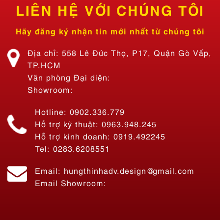
LIÊN HỆ VỚI CHÚNG TÔI
Hãy đăng ký nhận tin mới nhất từ chúng tôi
Địa chỉ: 558 Lê Đức Thọ, P17, Quận Gò Vấp,
TP.HCM
Văn phòng Đại diện:
Showroom:
Hotline: 0902.336.779
Hỗ trợ kỹ thuật: 0963.948.245
Hỗ trợ kinh doanh: 0919.492245
Tel: 0283.6208551
Email: hungthinhadv.design@gmail.com
Email Showroom: