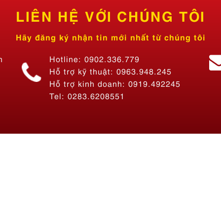
n
Hotline: 0902.336.779
Hỗ trợ kỹ thuật: 0963.948.245
Hỗ trợ kinh doanh: 0919.492245
Tel: 0283.6208551