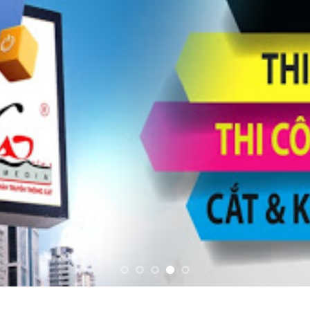
TRANG C
thi 