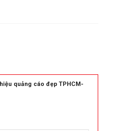
ển hiệu quảng cáo đẹp TPHCM-