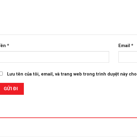
Tên
*
Email
*
Lưu tên của tôi, email, và trang web trong trình duyệt này cho 
 PHẨM TƯƠNG TỰ