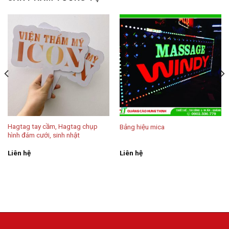
Hagtag tay cầm, Hagtag chụp
Bảng hiệu mica
hình đám cưới, sinh nhật
Liên hệ
Liên hệ