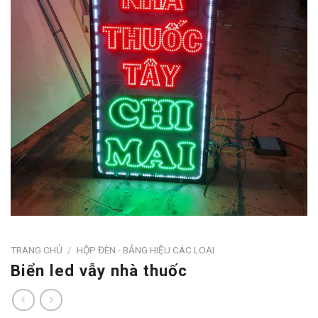
TRANG CHỦ
/
HỘP ĐÈN - BẢNG HIỆU CÁC LOẠI
Biển led vẫy nhà thuốc