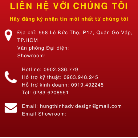
LIÊN HỆ VỚI CHÚNG TÔI
Hãy đăng ký nhận tin mới nhất từ chúng tôi
Địa chỉ: 558 Lê Đức Thọ, P17, Quận Gò Vấp,
TP.HCM
Văn phòng Đại diện:
Showroom:
Hotline: 0902.336.779
Hỗ trợ kỹ thuật: 0963.948.245
Hỗ trợ kinh doanh: 0919.492245
Tel: 0283.6208551
Email: hungthinhadv.design@gmail.com
Email Showroom: