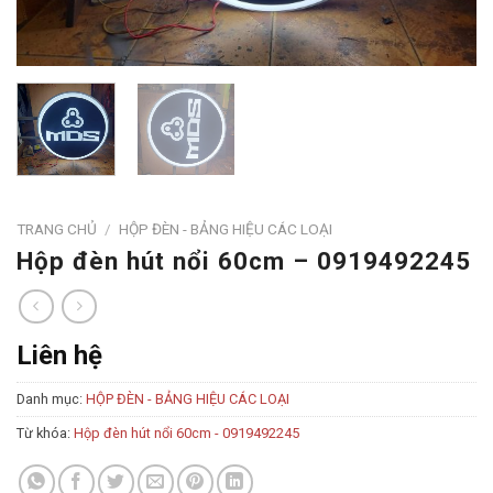
TRANG CHỦ
/
HỘP ĐÈN - BẢNG HIỆU CÁC LOẠI
Hộp đèn hút nổi 60cm – 0919492245
Liên hệ
Danh mục:
HỘP ĐÈN - BẢNG HIỆU CÁC LOẠI
Từ khóa:
Hộp đèn hút nổi 60cm - 0919492245