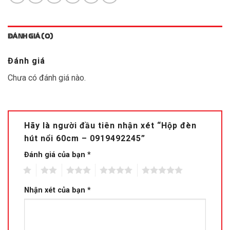
ĐÁNH GIÁ (0)
Đánh giá
Chưa có đánh giá nào.
Hãy là người đầu tiên nhận xét “Hộp đèn
hút nổi 60cm – 0919492245”
Đánh giá của bạn
*
1
2
3
4
5
Nhận xét của bạn
*