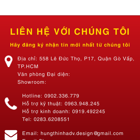
LIÊN HỆ VỚI CHÚNG TÔI
Hãy đăng ký nhận tin mới nhất từ chúng tôi
Địa chỉ: 558 Lê Đức Thọ, P17, Quận Gò Vấp,
TP.HCM
Văn phòng Đại diện:
Showroom:
Hotline: 0902.336.779
Hỗ trợ kỹ thuật: 0963.948.245
Hỗ trợ kinh doanh: 0919.492245
Tel: 0283.6208551
Email: hungthinhadv.design@gmail.com
Email Showroom: