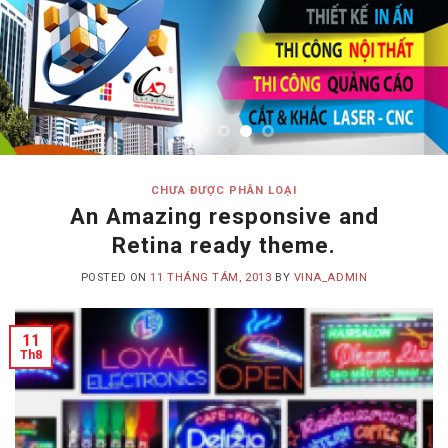
CHƯA ĐƯỢC PHÂN LOẠI
An Amazing responsive and
Retina ready theme.
POSTED ON
11 THÁNG TÁM, 2013
BY
VINA_ADMIN
11
Th8