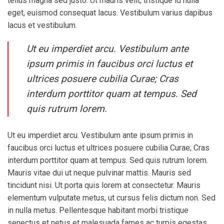
tellus magna sed justo. Ut mauris velit, tristique id nulla
eget, euismod consequat lacus. Vestibulum varius dapibus
lacus et vestibulum.
Ut eu imperdiet arcu. Vestibulum ante
ipsum primis in faucibus orci luctus et
ultrices posuere cubilia Curae; Cras
interdum porttitor quam at tempus. Sed
quis rutrum lorem.
Ut eu imperdiet arcu. Vestibulum ante ipsum primis in
faucibus orci luctus et ultrices posuere cubilia Curae; Cras
interdum porttitor quam at tempus. Sed quis rutrum lorem.
Mauris vitae dui ut neque pulvinar mattis. Mauris sed
tincidunt nisi. Ut porta quis lorem at consectetur. Mauris
elementum vulputate metus, ut cursus felis dictum non. Sed
in nulla metus. Pellentesque habitant morbi tristique
senectus et netus et malesuada fames ac turpis egestas.