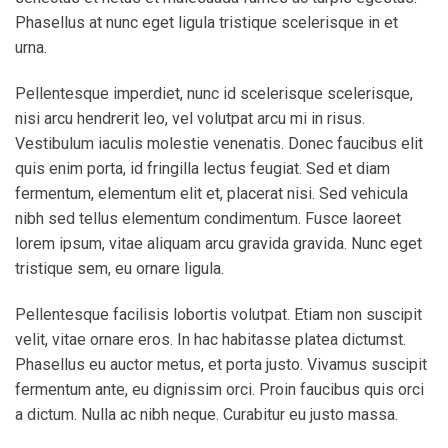
Phasellus at nunc eget ligula tristique scelerisque in et
urna.
Pellentesque imperdiet, nunc id scelerisque scelerisque,
nisi arcu hendrerit leo, vel volutpat arcu mi in risus.
Vestibulum iaculis molestie venenatis. Donec faucibus elit
quis enim porta, id fringilla lectus feugiat. Sed et diam
fermentum, elementum elit et, placerat nisi. Sed vehicula
nibh sed tellus elementum condimentum. Fusce laoreet
lorem ipsum, vitae aliquam arcu gravida gravida. Nunc eget
tristique sem, eu ornare ligula.
Pellentesque facilisis lobortis volutpat. Etiam non suscipit
velit, vitae ornare eros. In hac habitasse platea dictumst.
Phasellus eu auctor metus, et porta justo. Vivamus suscipit
fermentum ante, eu dignissim orci. Proin faucibus quis orci
a dictum. Nulla ac nibh neque. Curabitur eu justo massa.