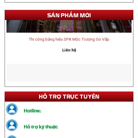
SẢN PHẨM MỚI
Thi công bảng hiệu SPA Mộc Trượng Gò Vấp
Liên hệ
HỖ TRỢ TRỰC TUYẾN
Hotline:
Hỗ trợ kỹ thuật: