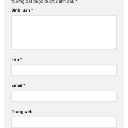
trường bắt buộc được đánh dấu
*
Bình luận
*
Tên
*
Email
*
Trang web