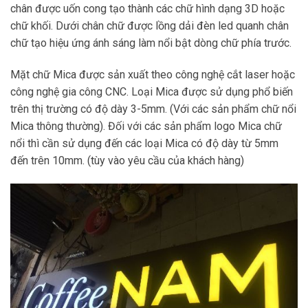
chữ khối. Dưới chân chữ được lồng dải đèn led quanh chân
chữ tạo hiệu ứng ánh sáng làm nổi bật dòng chữ phía trước.
Mặt chữ Mica được sản xuất theo công nghệ cắt laser hoặc
công nghệ gia công CNC. Loại Mica được sử dụng phổ biến
trên thị trường có độ dày 3-5mm. (Với các sản phẩm chữ nổi
Mica thông thường). Đối với các sản phẩm logo Mica chữ
nổi thì cần sử dụng đến các loại Mica có độ dày từ 5mm
đến trên 10mm. (tùy vào yêu cầu của khách hàng)