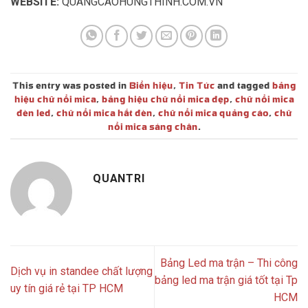
This entry was posted in
Biển hiệu
,
Tin Tức
and tagged
bảng
hiệu chữ nổi mica
,
bảng hiệu chữ nổi mica đẹp
,
chữ nổi mica
đèn led
,
chữ nổi mica hắt đèn
,
chữ nổi mica quảng cáo
,
chữ
nổi mica sáng chân
.
QUANTRI
Bảng Led ma trận – Thi công
Dịch vụ in standee chất lượng
bảng led ma trận giá tốt tại Tp
uy tín giá rẻ tại TP HCM
HCM