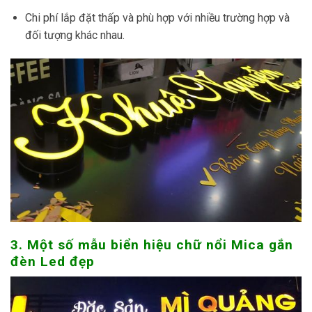
đối tượng khác nhau.
3.
Một số mẫu biển hiệu chữ nổi Mica gắn
đèn Led đẹp