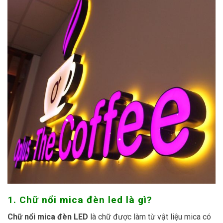
1. Chữ nổi mica đèn led là gì?
Chữ nổi mica đèn LED
là chữ được làm từ vật liệu mica có
chân được uốn cong tạo thành các chữ hình dạng 3D hoặc