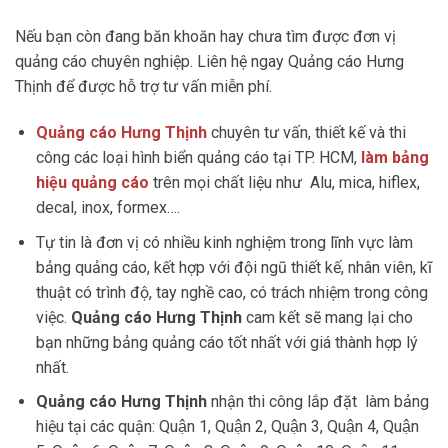
Nếu bạn còn đang băn khoăn hay chưa tìm được đơn vị
quảng cáo chuyên nghiệp. Liên hệ ngay Quảng cáo Hưng
Thịnh để được hỗ trợ tư vấn miễn phí.
Quảng cáo Hưng Thịnh
chuyên tư vấn, thiết kế và thi
công các loại hình biển quảng cáo tại TP. HCM,
làm bảng
hiệu quảng cáo
trên mọi chất liệu như Alu, mica, hiflex,
decal, inox, formex….
Tự tin là đơn vị có nhiều kinh nghiệm trong lĩnh vực làm
bảng quảng cáo, kết hợp với đội ngũ thiết kế, nhân viên, kĩ
thuật có trình độ, tay nghề cao, có trách nhiệm trong công
việc.
Quảng cáo Hưng Thịnh
cam kết sẽ mang lại cho
bạn những bảng quảng cáo tốt nhất với giá thành hợp lý
nhất.
Quảng cáo Hưng Thịnh
nhận thi công lắp đặt làm bảng
hiệu tại các quận: Quận 1, Quận 2, Quận 3, Quận 4, Quận
5, Quận 6, Quận 7, Quận 8, Quận 9, Quận 10, Quận 11,