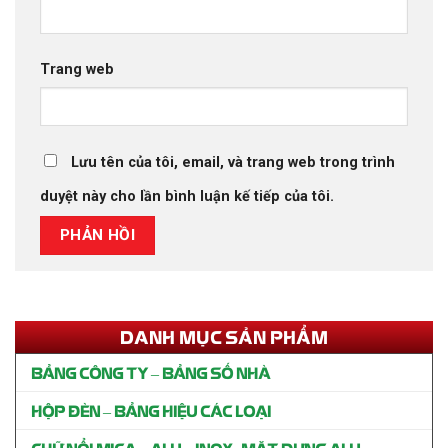
Trang web
Lưu tên của tôi, email, và trang web trong trình
duyệt này cho lần bình luận kế tiếp của tôi.
DANH MỤC SẢN PHẨM
BẢNG CÔNG TY – BẢNG SỐ NHÀ
HỘP ĐÈN – BẢNG HIỆU CÁC LOẠI
CHỮ NỔI MICA – ALU – INOX- MẶT DỰNG ALU