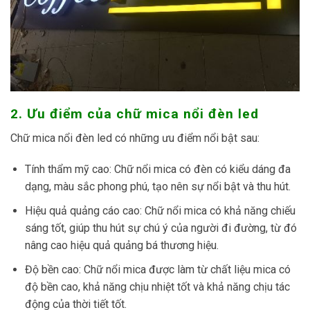
2. Ưu điểm của chữ mica nổi đèn led
Chữ mica nổi đèn led có những ưu điểm nổi bật sau:
Tính thẩm mỹ cao: Chữ nổi mica có đèn có kiểu dáng đa
dạng, màu sắc phong phú, tạo nên sự nổi bật và thu hút.
Hiệu quả quảng cáo cao: Chữ nổi mica có khả năng chiếu
sáng tốt, giúp thu hút sự chú ý của người đi đường, từ đó
nâng cao hiệu quả quảng bá thương hiệu.
Độ bền cao: Chữ nổi mica được làm từ chất liệu mica có
độ bền cao, khả năng chịu nhiệt tốt và khả năng chịu tác
động của thời tiết tốt.
Chi phí lắp đặt thấp và phù hợp với nhiều trường hợp và