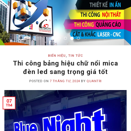
BIỂN HIỆU
,
TIN TỨC
Thi công bảng hiệu chữ nổi mica
đèn led sang trọng giá tốt
POSTED ON
7 THÁNG TƯ, 2024
BY
QUANTRI
07
Th4