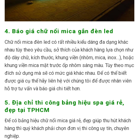
4. Báo giá chữ nổi mica gắn đèn led
Chữ nổi mica đèn led có rất nhiều kiểu dáng đa dạng khác
nhau tùy theo yêu cầu, sở thích của khách hàng lựa chọn như
độ dày chữ, kích thước, khung viền (nhôm, mica, inox…), hoặc
khung viền mica mặt trước ốp nhôm sáng màu. Tùy theo mục
đích sử dụng mà sẽ có mức giá khác nhau. Để có thể biết
được giá cụ thể hãy liên hệ với chúng tôi để được nhân viên
hỗ trợ tư vấn và báo giá chi tiết hơn.
5. Địa chỉ thi công bảng hiệu spa giá rẻ,
đẹp tại TPHCM
Để có bảng hiệu chữ nổi mica giá rẻ, đẹp giúp thu hút khách
hàng thì quý khách phải chọn đơn vị thi công uy tín, chuyên
nghiệp.