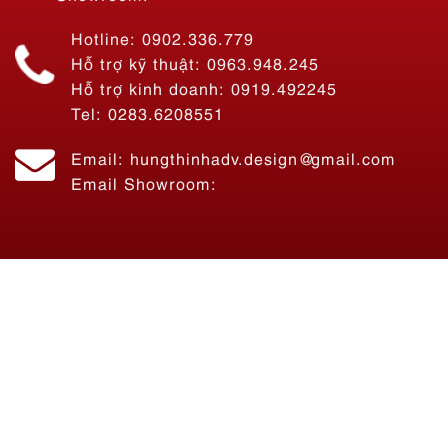
Hotline: 0902.336.779
Hỗ trợ kỹ thuật: 0963.948.245
Hỗ trợ kinh doanh: 0919.492245
Tel: 0283.6208551
Email: hungthinhadv.design@gmail.com
Thi Công Bảng Hiệu Quán Ăn Tiệm Lẩu Nhà Bon – Lẩu 69K SÀI
Email Showroom:
GÒN
Liên hệ