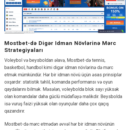
Mostbet-də Digər Idman Növlərinə Mərc
Strategiyaları
Voleybol və beysboldan əlavə, Mostbet-də tennis,
basketbol, həndbol kimi digər idman növlərinə də mərc
etmək mümkündür. Hər bir idman növü üçün əsas prinsiplər
oxşardır: statistik təhlil, komanda performansı və oyun
qaydalarını bilmək. Məsələn, voleybolda blok sayı yüksək
olan komandalar daha güclü müdafiəyə malikdir. Beysbolda
isə vuruş faizi yüksək olan oyunçular daha çox qaçış
qazandırır.
Mostbet-də mərc etmədən əvvəl hər bir idman növünün
spesifik xüsusiyyətlərini araşdırmaq vacibdir. Platforma hər