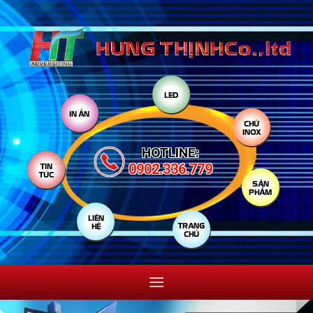
Skip
to
content
LED
IN ẤN
CHỮ
INOX
HOTLINE:
TIN
TỨC
0902.336.779
SẢN
PHẨM
LIÊN
HỆ
TRANG
CHỦ