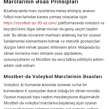
Azərbaycanda mərc oyunlarına maraq artdıqca, ənənəvi
futbol mərclərindən kənara çıxmaq istəyənlər üçün
https://mostbet-az-90-az.com/
platformasında voleybol və
beysbol kimi digər idman növləri də geniş seçim təqdim
edir. Bu idman növlərinin məntiqini anlamaq, hər bir oyunun
fundamental elementlərini bilmək və statistik göstəriciləri
düzgün təhlil etmək qazanc ehtimalını artırır. Məqalədə bu
idman növlərinə mərc etmənin əsas qaydalarını,
xüsusiyyətlərini və Mostbet-də necə tətbiq edildiyini addım-
addım izah edirəm.
Mostbet-də Voleybol Mərclərinin Əsasları
Voleybol, iki komanda arasında oynanan və hər bir
komandanın 6 oyunçudan ibarət olduğu bir idman növüdür.
Oyunun məqsədi topu rəqibin meydançasına düşürməkdir.
Mostbet-də voleybol mərclərinə başlamaq üçün oyunun
əsas mərhələlərini anlamaq lazımdır: set sistemi, xalların
qazanılması və vaxt məhdudiyyətləri.