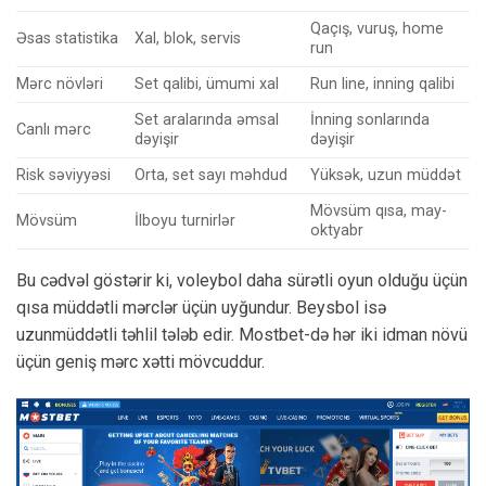
Qaçış, vuruş, home
Əsas statistika
Xal, blok, servis
run
Mərc növləri
Set qalibi, ümumi xal
Run line, inning qalibi
Set aralarında əmsal
İnning sonlarında
Canlı mərc
dəyişir
dəyişir
Risk səviyyəsi
Orta, set sayı məhdud
Yüksək, uzun müddət
Mövsüm qısa, may-
Mövsüm
İlboyu turnirlər
oktyabr
Bu cədvəl göstərir ki, voleybol daha sürətli oyun olduğu üçün
qısa müddətli mərclər üçün uyğundur. Beysbol isə
uzunmüddətli təhlil tələb edir. Mostbet-də hər iki idman növü
üçün geniş mərc xətti mövcuddur.