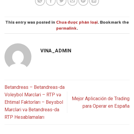
This entry was posted in
Chưa được phân loại
. Bookmark the
permalink
.
VINA_ADMIN
Betandreas – Betandreas-da
Voleybol Mərcləri – RTP və
Mejor Aplicación de Trading
Ehtimal Faktorları – Beysbol
para Operar en España
Mərcləri və Betandreas-da
RTP Hesablamaları