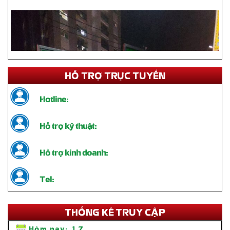
HỖ TRỢ TRỰC TUYẾN
Hotline:
Hỗ trợ kỹ thuật:
Hỗ trợ kinh doanh:
Tel:
THỐNG KÊ TRUY CẬP
Hôm nay:
17