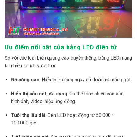
Ưu điểm nổi bật của bảng LED điện tử
So với các loại biển quảng cáo truyền thống, bảng LED mang
lại nhiều lợi ích vượt trội:
Độ sáng cao
: Hiển thị rõ ràng ngay cả dưới ánh nắng gắt.
Hiển thị sắc nét, đa dạng
: Có thể trình chiếu văn bản,
hình ảnh, video, hiệu ứng động.
Tuổi thọ lâu dài
: Đèn LED hoạt động từ 50.000 –
100.000 giờ.