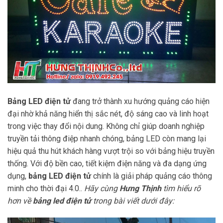
Bảng LED điện tử
đang trở thành xu hướng quảng cáo hiện
đại nhờ khả năng hiển thị sắc nét, độ sáng cao và linh hoạt
trong việc thay đổi nội dung. Không chỉ giúp doanh nghiệp
truyền tải thông điệp nhanh chóng, bảng LED còn mang lại
hiệu quả thu hút khách hàng vượt trội so với bảng hiệu truyền
thống. Với độ bền cao, tiết kiệm điện năng và đa dạng ứng
dụng,
bảng LED điện tử
chính là giải pháp quảng cáo thông
minh cho thời đại 4.0..
Hãy cùng
Hưng Thịnh
tìm hiểu rõ
hơn về
bảng led điện tử
trong bài viết dưới đây: