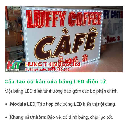
đại 4.0
.
Cấu tạo cơ bản của bảng LED điện tử
Một bảng LED điện tử thường bao gồm các bộ phận chính:
Module LED
: Tập hợp các bóng LED hiển thị nội dung.
Khung sắt/nhôm
: Bảo vệ, cố định bảng, chịu lực tốt.