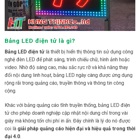
Bảng LED điện tử là gì?
Bảng LED điện tử
là thiết bị hiển thị thông tin sử dụng công
nghệ đèn LED để phát sáng, trình chiếu chữ, hình ảnh hoặc
video. Nhờ độ sáng cao, màu sắc rực rỡ và khả năng thay
đổi nội dung linh hoạt, bảng LED ngày càng được ứng dụng
rộng rãi trong quảng cáo, truyền thông và thông tin công
cộng.
Khác với bảng quảng cáo tĩnh truyền thống, bảng LED điện
tử cho phép doanh nghiệp cập nhật nội dung chỉ trong vài
giây mà không tốn chi phí in ấn. Đây chính là lý do nó được
coi là
giải pháp quảng cáo hiện đại và hiệu quả trong thời