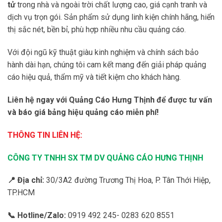
Quảng cáo Hưng Thịnh
chuyên
thi công bảng LED điện
tử
trong nhà và ngoài trời chất lượng cao, giá cạnh tranh và
dịch vụ trọn gói. Sản phẩm sử dụng linh kiện chính hãng, hiển
thị sắc nét, bền bỉ, phù hợp nhiều nhu cầu quảng cáo.
Với đội ngũ kỹ thuật giàu kinh nghiệm và chính sách bảo
hành dài hạn, chúng tôi cam kết mang đến giải pháp quảng
cáo hiệu quả, thẩm mỹ và tiết kiệm cho khách hàng.
Liên hệ ngay với Quảng Cáo Hưng Thịnh để được tư vấn
và báo giá bảng hiệu quảng cáo miễn phí!
THÔNG TIN LIÊN HỆ:
CÔNG TY TNHH SX TM DV QUẢNG CÁO HƯNG THỊNH
📍 Địa chỉ:
30/3A2 đường Trương Thị Hoa, P. Tân Thới Hiệp,
TP.HCM