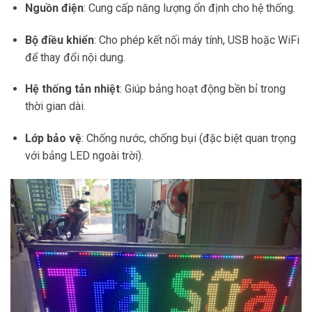
Nguồn điện
: Cung cấp năng lượng ổn định cho hệ thống.
Bộ điều khiển
: Cho phép kết nối máy tính, USB hoặc WiFi
để thay đổi nội dung.
Hệ thống tản nhiệt
: Giúp bảng hoạt động bền bỉ trong
thời gian dài.
Lớp bảo vệ
: Chống nước, chống bụi (đặc biệt quan trọng
với bảng LED ngoài trời).