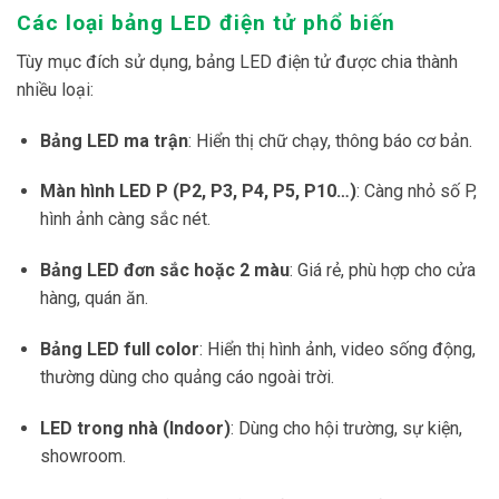
Các loại bảng LED điện tử phổ biến
Tùy mục đích sử dụng, bảng LED điện tử được chia thành
nhiều loại:
Bảng LED ma trận
: Hiển thị chữ chạy, thông báo cơ bản.
Màn hình LED P (P2, P3, P4, P5, P10…)
: Càng nhỏ số P,
hình ảnh càng sắc nét.
Bảng LED đơn sắc hoặc 2 màu
: Giá rẻ, phù hợp cho cửa
hàng, quán ăn.
Bảng LED full color
: Hiển thị hình ảnh, video sống động,
thường dùng cho quảng cáo ngoài trời.
LED trong nhà (Indoor)
: Dùng cho hội trường, sự kiện,
showroom.