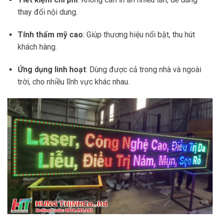
Tiết kiệm chi phí
: Không cần in ấn nhiều lần, dễ dàng
thay đổi nội dung.
Tính thẩm mỹ cao
: Giúp thương hiệu nổi bật, thu hút
khách hàng.
Ứng dụng linh hoạt
: Dùng được cả trong nhà và ngoài
trời, cho nhiều lĩnh vực khác nhau.