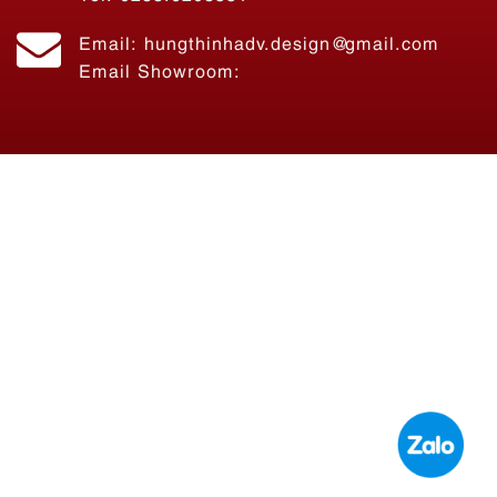
GÒN
Tel: 0283.6208551
Liên hệ
Email: hungthinhadv.design@gmail.com
Email Showroom: