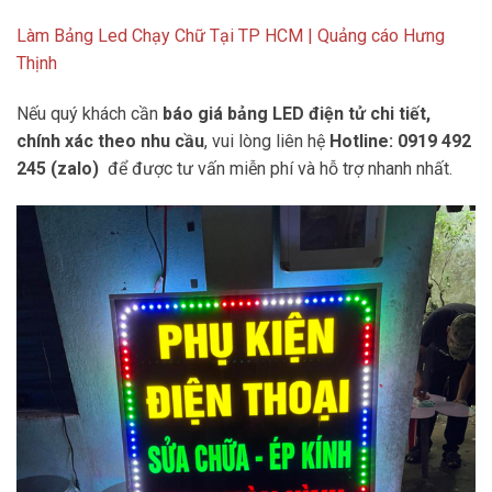
tốt tại Tp HCM
Làm Bảng Led Chạy Chữ Tại TP HCM | Quảng cáo Hưng
Thịnh
Nếu quý khách cần
báo giá bảng LED điện tử chi tiết,
chính xác theo nhu cầu
, vui lòng liên hệ
Hotline: 0919 492
245 (zalo)
để được tư vấn miễn phí và hỗ trợ nhanh nhất.