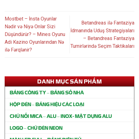
Mostbet – İnsta Oyunlar
Betandreas ilə Fantaziya
Nədir və Niyə Onlar Sizi
İdmanında Uduş Strategiyaları
Düşündürür? – Mines Oyunu
– Betandreas Fantaziya
Adi Kazino Oyunlarından Nə
Turnirlərində Seçim Taktikaları
ilə Fərqlənir?
DANH MỤC SẢN PHẨM
BẢNG CÔNG TY – BẢNG SỐ NHÀ
HỘP ĐÈN – BẢNG HIỆU CÁC LOẠI
CHỮ NỔI MICA – ALU – INOX- MẶT DỰNG ALU
LOGO – CHỮ ĐÈN NEON
MÀN LED FULL – BẢNG ĐIỆN TỬ