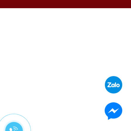
Thi công bảng hiệu Bánh Mì Hoàng Phát Sài Gòn