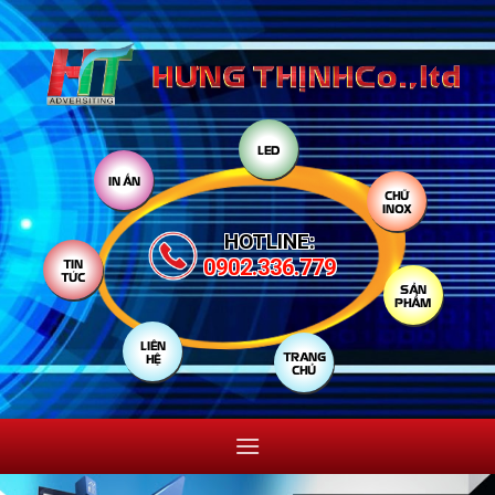
Skip
to
content
LED
IN ẤN
CHỮ
INOX
HOTLINE:
TIN
TỨC
0902.336.779
SẢN
PHẨM
LIÊN
HỆ
TRANG
CHỦ