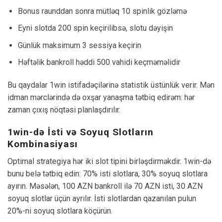
Eyni slotda 200 spin keçirilibsə, slotu dəyişin
Günlük maksimum 3 sessiya keçirin
Həftəlik bankroll həddi 500 vahidi keçməməlidir
Bu qaydalar 1win istifadəçilərinə statistik üstünlük verir. Mən
idman mərclərində də oxşar yanaşma tətbiq edirəm: hər
zaman çıxış nöqtəsi planlaşdırılır.
1win-də İsti və Soyuq Slotların
Kombinasiyası
Optimal strategiya hər iki slot tipini birləşdirməkdir. 1win-də
bunu belə tətbiq edin: 70% isti slotlara, 30% soyuq slotlara
ayırın. Məsələn, 100 AZN bankroll ilə 70 AZN isti, 30 AZN
soyuq slotlar üçün ayrılır. İsti slotlardan qazanılan pulun
20%-ni soyuq slotlara köçürün.
Statistik təhlil göstərir ki, bu hibrid yanaşma ilə 100 spinlik