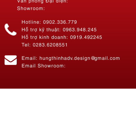
Văn phòng Đại diện:
Showroom:
Hotline: 0902.336.779
Hỗ trợ kỹ thuật: 0963.948.245
Hỗ trợ kinh doanh: 0919.492245
Tel: 0283.6208551
Email: hungthinhadv.design@gmail.com
Email Showroom: