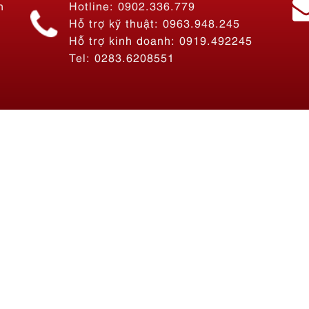
n
Hotline: 0902.336.779
Hỗ trợ kỹ thuật: 0963.948.245
Hỗ trợ kinh doanh: 0919.492245
Tel: 0283.6208551