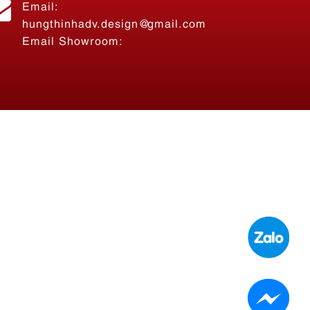
Email:
hungthinhadv.design@gmail.com
Email Showroom: