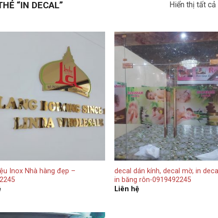
iệu Inox Nhà hàng đẹp –
decal dán kính, decal mờ, in decal
2245
in băng rôn-0919492245
ệ
Liên hệ