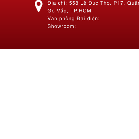
Showroom:
Thi công bảng hiệu Bánh Mì
Hoàng Phát Sài Gòn
Liên hệ
Gia Công Cắt CNC – Laser Theo
Yêu Cầu
Liên hệ