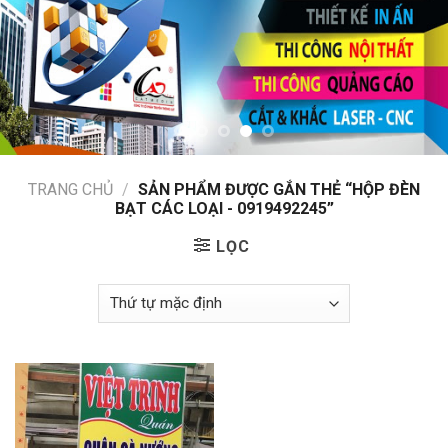
TRANG CHỦ
/
SẢN PHẨM ĐƯỢC GẮN THẺ “HỘP ĐÈN
BẠT CÁC LOẠI - 0919492245”
LỌC