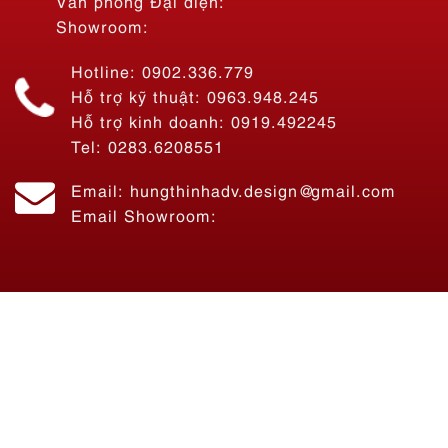
Văn phòng Đại diện:
Showroom:
Hotline: 0902.336.779
Hỗ trợ kỹ thuật: 0963.948.245
Hỗ trợ kinh doanh: 0919.492245
Tel: 0283.6208551
Email: hungthinhadv.design@gmail.com
Email Showroom: