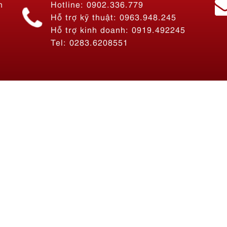
n
Hotline: 0902.336.779
Hỗ trợ kỹ thuật: 0963.948.245
Hỗ trợ kinh doanh: 0919.492245
Tel: 0283.6208551