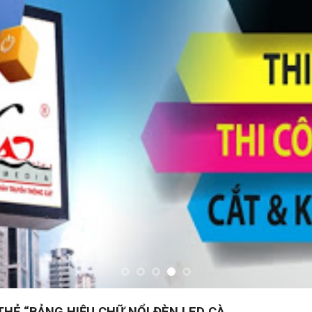
Ẻ “BẢNG HIỆU CHỮ NỔI ĐÈN LED CÀ