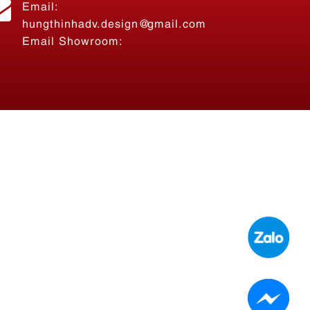
Email:
hungthinhadv.design@gmail.com
Email Showroom: