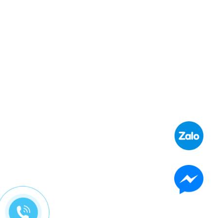
Thi công bảng hiệu Bánh Mì Hoàng Phát Sài Gòn
Liên hệ