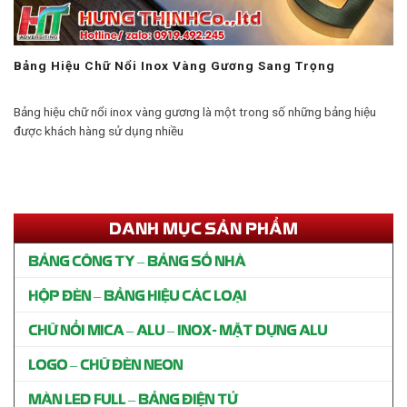
Bảng Hiệu Chữ Nổi Inox Vàng Gương Sang Trọng
Bảng hiệu chữ nổi inox vàng gương là một trong số những bảng hiệu
được khách hàng sử dụng nhiều
DANH MỤC SẢN PHẨM
BẢNG CÔNG TY – BẢNG SỐ NHÀ
HỘP ĐÈN – BẢNG HIỆU CÁC LOẠI
CHỮ NỔI MICA – ALU – INOX- MẶT DỰNG ALU
LOGO – CHỮ ĐÈN NEON
MÀN LED FULL – BẢNG ĐIỆN TỬ