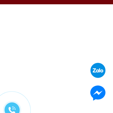
Thi công bảng hiệu Bánh Mì Hoàng Phát Sài Gòn
Liên hệ